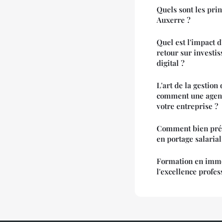
Quels sont les pri
Auxerre ?
Quel est l'impact 
retour sur investi
digital ?
L'art de la gestion 
comment une agen
votre entreprise ?
Comment bien prép
en portage salarial
Formation en immob
l'excellence profes