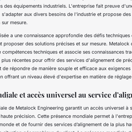
 des équipements industriels. L'entreprise fait preuve d'un
 s'adapter aux divers besoins de l'industrie et propose des
n sur mesure.
lisée a une connaissance approfondie des défis techniques 
ut proposer des solutions précises et sur mesure. Metalock
de compétences techniques et associe ses connaissances trad
 plus récentes pour offrir des services d'alignement de préc
met de répondre de manière souple et efficace aux exigences
n offrant un niveau élevé d'expertise en matière de réglage 
diale et accès universel au service d’al
ale de Metalock Engineering garantit un accès universel à 
 haute précision. Cette présence mondiale permet à l'entrep
monde et de fournir des services d’alignement de la plus hau