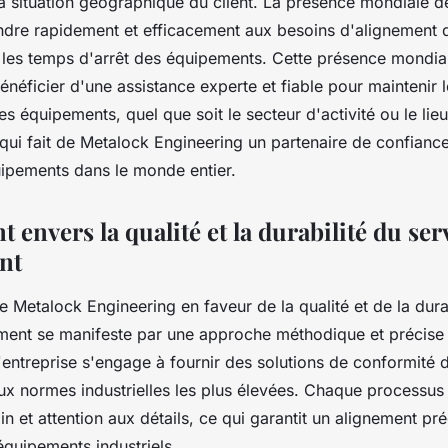
la situation géographique du client. La présence mondiale d
dre rapidement et efficacement aux besoins d'alignement de
i les temps d'arrêt des équipements. Cette présence mondi
énéficier d'une assistance experte et fiable pour maintenir 
 équipements, quel que soit le secteur d'activité ou le lieu
qui fait de Metalock Engineering un partenaire de confiance
uipements dans le monde entier.
envers la qualité et la durabilité du ser
nt
 Metalock Engineering en faveur de la qualité et de la dura
ement se manifeste par une approche méthodique et précise
entreprise s'engage à fournir des solutions de conformité d
x normes industrielles les plus élevées. Chaque processus e
n et attention aux détails, ce qui garantit un alignement pré
quipements industriels.