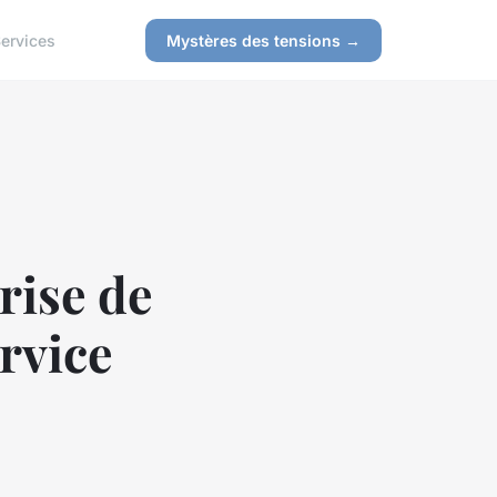
ervices
Mystères des tensions →
rise de
ervice