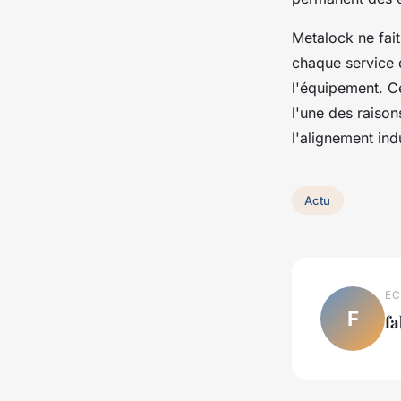
Metalock ne fait
chaque service 
l'équipement. Ce
l'une des raison
l'alignement indu
Actu
EC
F
fa