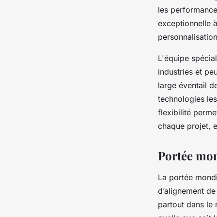
les performances
exceptionnelle à
personnalisatio
L'équipe spécia
industries et pe
large éventail 
technologies les
flexibilité per
chaque projet, e
Portée mon
La portée mondi
d’alignement de
partout dans le 