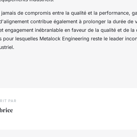
 jamais de compromis entre la qualité et la performance, g
d'alignement contribue également à prolonger la durée de v
t engagement inébranlable en faveur de la qualité et de la d
s pour lesquelles Metalock Engineering reste le leader inco
striel.
RIT PAR
brice