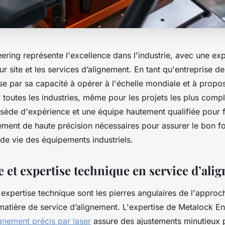
ring représente l'excellence dans l'industrie, avec une exp
ur site et les services d’alignement. En tant qu'entreprise d
ise par sa capacité à opérer à l'échelle mondiale et à propo
 toutes les industries, même pour les projets les plus comp
sède d'expérience et une équipe hautement qualifiée pour f
nement de haute précision nécessaires pour assurer le bon f
 de vie des équipements industriels.
e et expertise technique en service d’ali
t l'expertise technique sont les pierres angulaires de l'appr
matière de service d’alignement. L'expertise de Metalock E
gnement précis par laser
assure des ajustements minutieux 