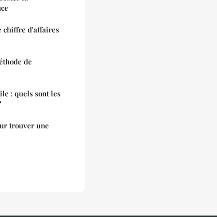
nce
 chiffre d'affaires
éthode de
e : quels sont les
?
ur trouver une