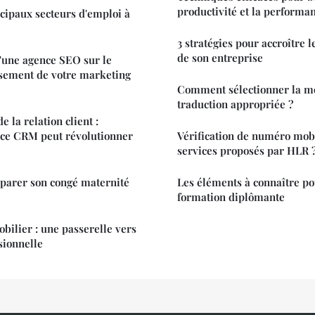
productivité et la performa
ncipaux secteurs d'emploi à
3 stratégies pour accroître le
de son entreprise
d'une agence SEO sur le
ssement de votre marketing
Comment sélectionner la m
traduction appropriée ?
de la relation client :
ce CRM peut révolutionner
Vérification de numéro mobil
services proposés par HLR 
arer son congé maternité
Les éléments à connaître po
formation diplômante
ilier : une passerelle vers
sionnelle