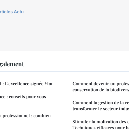
rticles Actu
également
 : L'excellence signée Ylon
Comment devenir un profess
conservation de la biodivers
nce : conseils pour vous
Comment la gestion de la rel
transformer le secteur indus
n professionnel : combien
Stimuler la motivation des 
Techniques efficaces pour b