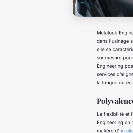
Metalock Enginee
dans l'usinage s
elle se caractér
sur mesure pour
Engineering pos
services d’alig
la longue durée
Polyvalenc
La flexibilité e
Engineering en 
matière d'
un ali