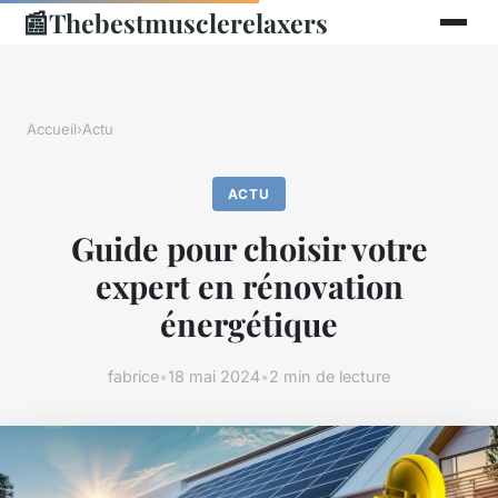
📰
Thebestmusclerelaxers
Accueil
›
Actu
ACTU
Guide pour choisir votre
expert en rénovation
énergétique
fabrice
•
18 mai 2024
•
2 min de lecture