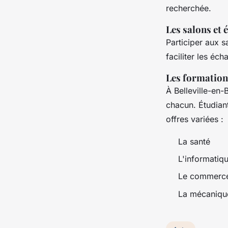
recherchée.
Les salons et 
Participer aux 
faciliter les éc
Les formation
À Belleville-en-
chacun. Étudian
offres variées :
La santé
L'informatiq
Le commer
La mécaniqu