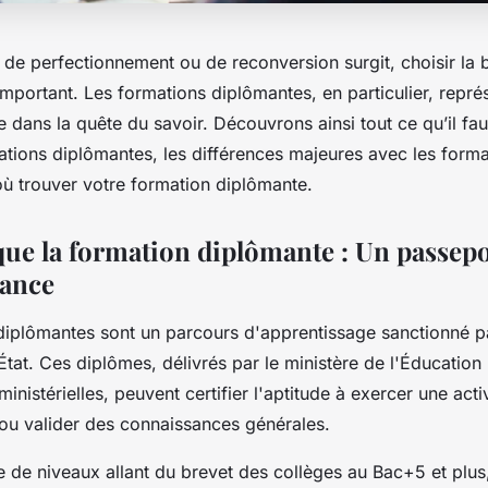
r de perfectionnement ou de reconversion surgit, choisir la
important. Les formations diplômantes, en particulier, repré
 dans la quête du savoir. Découvrons ainsi tout ce qu’il faut
ations diplômantes, les différences majeures avec les forma
 où trouver votre formation diplômante.
que la formation diplômante : Un passepor
sance
diplômantes sont un parcours d'apprentissage sanctionné pa
tat. Ces diplômes, délivrés par le ministère de l'Éducation
ministérielles, peuvent certifier l'aptitude à exercer une acti
 ou valider des connaissances générales.
e de niveaux allant du brevet des collèges au Bac+5 et plu