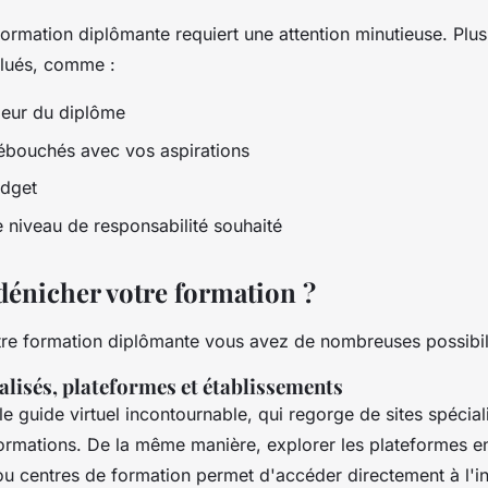
ormation diplômante requiert une attention minutieuse. Plusi
alués, comme :
aleur du diplôme
débouchés avec vos aspirations
udget
e niveau de responsabilité souhaité
nicher votre formation ?
tre formation diplômante vous avez de nombreuses possibil
ialisés, plateformes et établissements
 le guide virtuel incontournable, qui regorge de sites spécia
formations. De la même manière, explorer les plateformes en
ou centres de formation permet d'accéder directement à l'i