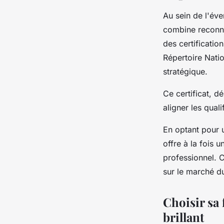
Au sein de l'éve
combine reconna
des certificatio
Répertoire Natio
stratégique.
Ce certificat, d
aligner les qual
En optant pour u
offre à la fois 
professionnel. 
sur le marché du
Choisir sa
brillant