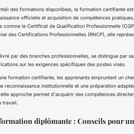
ntail des formations disponibles, la formation certifiante es
issance officielle et acquisition de compétences pratiques.
ns comme le Certificat de Qualification Professionnelle (CQP
nal des Certifications Professionnelles (RNCP), elle représ
élivré par des branches professionnelles, se distingue par s
ifications sur les exigences spécifiques des postes visés.
ne formation certifiante, les apprenants empruntent un che
une reconnaissance institutionnelle et une préparation adap
Cette approche permet d'acquérir des compétences directe
 travail.
 formation diplômante : Conseils pour u