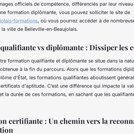
ages officiels de compétence, différenciés par leur niveau e
ne formation diplômante, vous pouvez solliciter le site de
jolais-formations
, où vous pourrez accéder à de nombreuse
la ville de Belleville-en-Beaujolais.
qualifiante vs diplômante : Dissiper les 
ntre formation qualifiante et diplômante se situe dans la natu
obtenue à la fin du parcours. Alors que les formations dip
lôme d'État, les formations qualifiantes aboutissent génér
certificats d'aptitude. C’est une différence qui impacte la va
et la durée de ces formations, en sachant que les qualifiant
n certifiante : Un chemin vers la reconn
ation