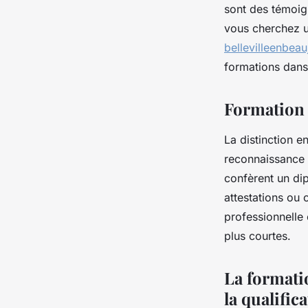
sont des témoign
vous cherchez u
bellevilleenbeau
formations dans 
Formation 
La distinction e
reconnaissance 
confèrent un dip
attestations ou 
professionnelle 
plus courtes.
La formatio
la qualific