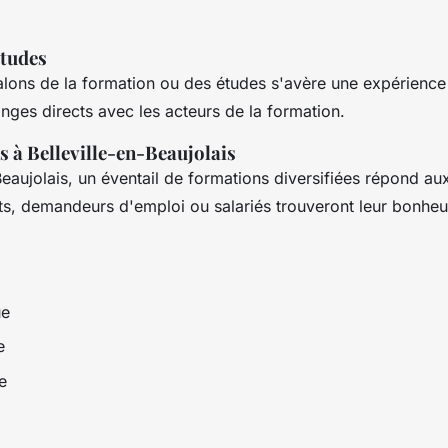
études
salons de la formation ou des études s'avère une expérience
hanges directs avec les acteurs de la formation.
s à Belleville-en-Beaujolais
Beaujolais, un éventail de formations diversifiées répond au
ts, demandeurs d'emploi ou salariés trouveront leur bonheu
ue
ce
e