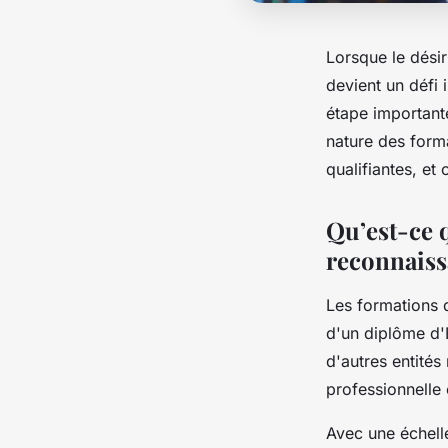
Lorsque le dési
devient un défi 
étape importante
nature des form
qualifiantes, et
Qu’est-ce 
reconnais
Les formations 
d'un diplôme d'É
d'autres entités 
professionnelle
Avec une échell