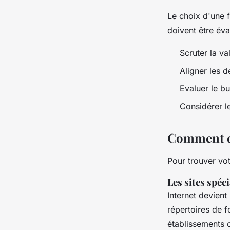
Le choix d'une f
doivent être év
Scruter la v
Aligner les 
Evaluer le b
Considérer l
Comment dé
Pour trouver vo
Les sites spéc
Internet devient
répertoires de 
établissements 