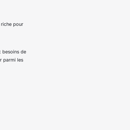
 riche pour
x besoins de
r parmi les