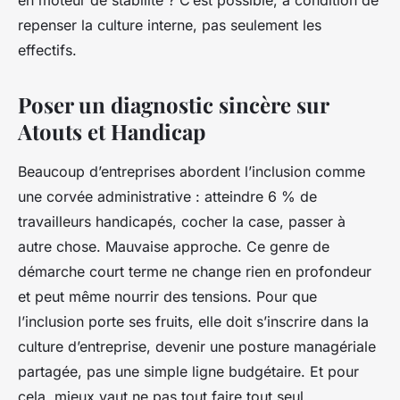
en moteur de stabilité ? C’est possible, à condition de
repenser la culture interne, pas seulement les
effectifs.
Poser un diagnostic sincère sur
Atouts et Handicap
Beaucoup d’entreprises abordent l’inclusion comme
une corvée administrative : atteindre 6 % de
travailleurs handicapés, cocher la case, passer à
autre chose. Mauvaise approche. Ce genre de
démarche court terme ne change rien en profondeur
et peut même nourrir des tensions. Pour que
l’inclusion porte ses fruits, elle doit s’inscrire dans la
culture d’entreprise, devenir une posture managériale
partagée, pas une simple ligne budgétaire. Et pour
cela, mieux vaut ne pas tout faire tout seul.