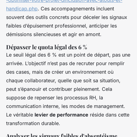
-optimiser-votre-projet-dinclusion-avec-atouts-et-
handicap.php
. Ces accompagnements incluent
souvent des outils concrets pour déceler les signaux
faibles d’épuisement professionnel, anticiper les
démissions silencieuses et agir en amont.
Dépasser le quota légal des 6 %
Le seuil légal des 6 % est un point de départ, pas une
arrivée. L’objectif n’est pas de recruter pour remplir
des cases, mais de créer un environnement où
chaque collaborateur, quelle que soit sa situation,
peut s’épanouir et contribuer pleinement. Cela
suppose de repenser les processus RH, la
communication interne, les modes de management.
Le véritable
levier de performance
réside dans cette
transformation durable.
Analyser les signaux faibles d'absentéisme